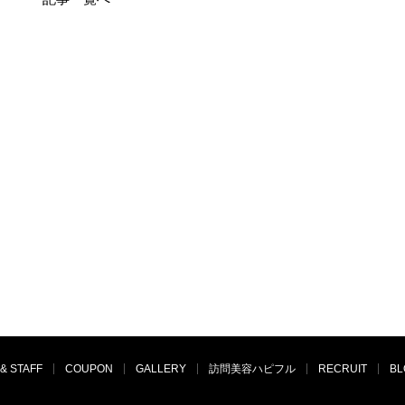
& STAFF
COUPON
GALLERY
訪問美容ハピフル
RECRUIT
BL