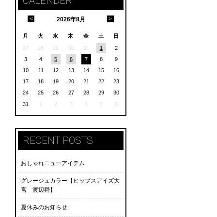
CALENDER
<
>
2026
年
8月
月
火
水
木
金
土
日
27
28
29
30
31
1
2
3
4
5
6
7
8
9
10
11
12
13
14
15
16
17
18
19
20
21
22
23
24
25
26
27
28
29
30
31
1
2
3
4
5
6
RECENT POSTS
おしゃれニューアイテム
グレージュカラー【ヒップスアイズ大
宮 渡辺舜】
夏休みのお知らせ