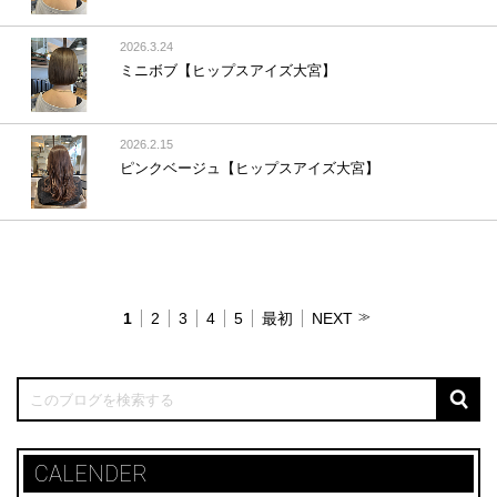
2026.3.24
ミニボブ【ヒップスアイズ大宮】
2026.2.15
ピンクベージュ【ヒップスアイズ大宮】
1
2
3
4
5
最初
NEXT
CALENDER