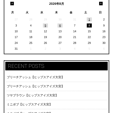
<
>
2026
年
8月
月
火
水
木
金
土
日
27
28
29
30
31
1
2
3
4
5
6
7
8
9
10
11
12
13
14
15
16
17
18
19
20
21
22
23
24
25
26
27
28
29
30
31
1
2
3
4
5
6
RECENT POSTS
ブリーチアッシュ【ヒップスアイズ大宮】
ブリーチアッシュ【ヒップスアイズ大宮】
ツヤブラウン【ヒップスアイズ大宮】
ミニボブ【ヒップスアイズ大宮】