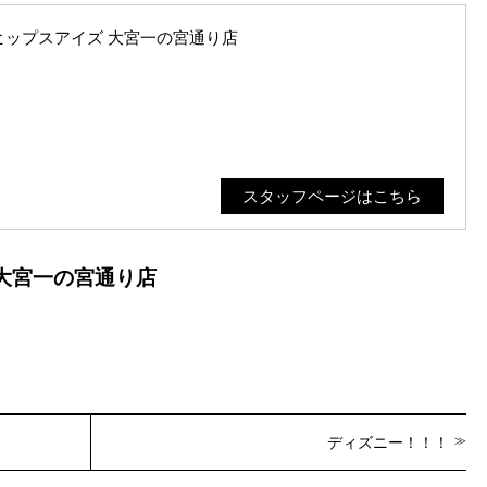
es／ヒップスアイズ 大宮一の宮通り店
スタッフページはこちら
ズ 大宮一の宮通り店
ディズニー！！！