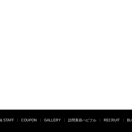
& STAFF
COUPON
GALLERY
訪問美容ハピフル
RECRUIT
BL