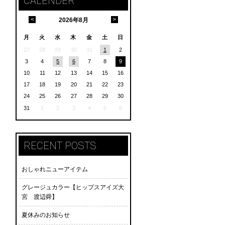
CALENDER
<
>
2026
年
8月
月
火
水
木
金
土
日
27
28
29
30
31
1
2
3
4
5
6
7
8
9
10
11
12
13
14
15
16
17
18
19
20
21
22
23
24
25
26
27
28
29
30
31
1
2
3
4
5
6
RECENT POSTS
おしゃれニューアイテム
グレージュカラー【ヒップスアイズ大
宮 渡辺舜】
夏休みのお知らせ