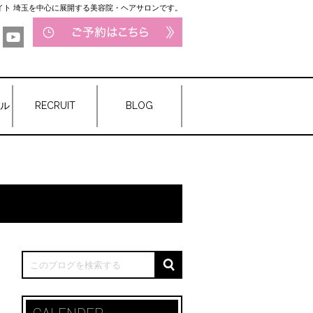
サイト 埼玉を中心に展開する美容院・ヘアサロンです。
ル
RECRUIT
BLOG