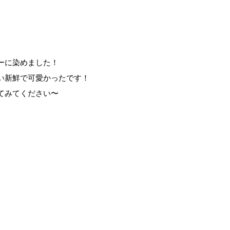
ーに染めました！
い新鮮で可愛かったです！
てみてください〜