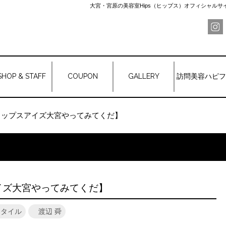
大宮・宮原の美容室Hips（ヒップス）オフィシャル
SHOP & STAFF
COUPON
GALLERY
訪問美容ハピフ
ヒップスアイズ大宮やってみてくだ】
イズ大宮やってみてくだ】
スタイル
渡辺 舜