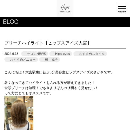
BLOG
ブリーチハイライト【ヒップスアイズ大宮】
2024.6.18
サロンNEWS
Hip's eyes
おすすめスタイル
おすすめメニュー
榊 風子
こんにちは！大宮駅東口徒歩5分美容室ヒップスアイズのさかきです。
暑くなってきてハイライトを入れる方が増えてきました！
全頭ブリーチは無理！でも今よりほんのり明るく見せたい！
って方にとてもオススメです。