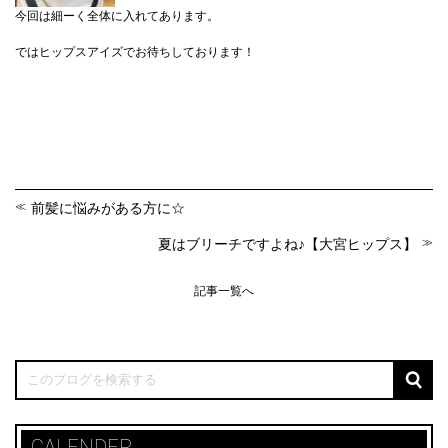
今回は細ーく全体に入れてあります。
ではヒップスアイズでお待ちしております！
前髪に悩みがある方に☆
夏はブリーチですよね♪【大宮ヒップス】
記事一覧へ
CALENDER