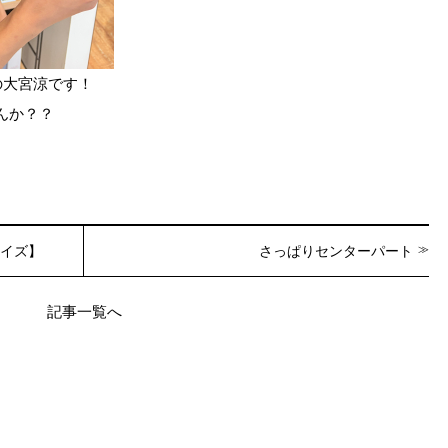
トの大宮涼です！
んか？？
アイズ】
さっぱりセンターパート
記事一覧へ