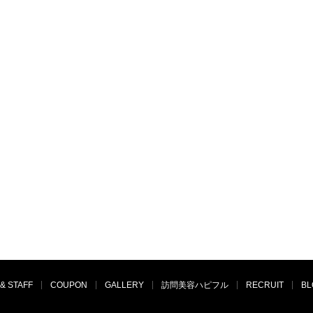
& STAFF
COUPON
GALLERY
訪問美容ハピフル
RECRUIT
BL