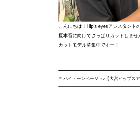
こんにちは！Hip's eyesアシスタン
夏本番に向けてさっぱりカットしませ
カットモデル募集中ですー！
ハイトーンベージュ♪【大宮ヒップス