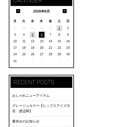
CALENDER
<
>
2026
年
8月
月
火
水
木
金
土
日
27
28
29
30
31
1
2
3
4
5
6
7
8
9
10
11
12
13
14
15
16
17
18
19
20
21
22
23
24
25
26
27
28
29
30
31
1
2
3
4
5
6
RECENT POSTS
おしゃれニューアイテム
グレージュカラー【ヒップスアイズ大
宮 渡辺舜】
夏休みのお知らせ