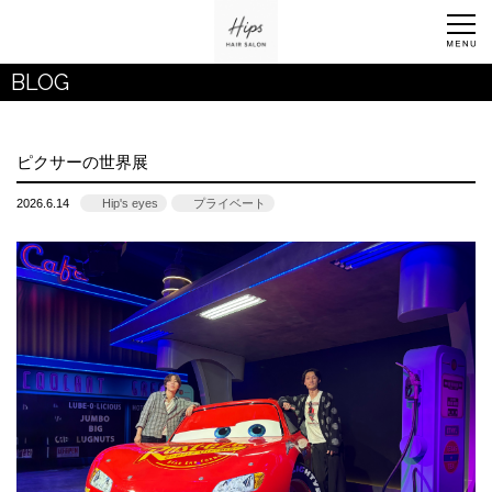
BLOG
ピクサーの世界展
2026.6.14
Hip's eyes
プライベート