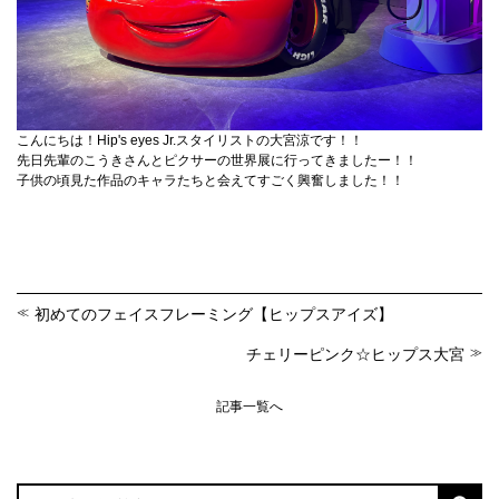
こんにちは！Hip's eyes Jr.スタイリストの大宮涼です！！
先日先輩のこうきさんとピクサーの世界展に行ってきましたー！！
子供の頃見た作品のキャラたちと会えてすごく興奮しました！！
初めてのフェイスフレーミング【ヒップスアイズ】
チェリーピンク☆ヒップス大宮
記事一覧へ