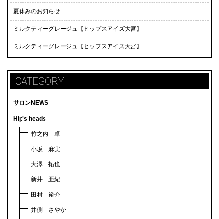
夏休みのお知らせ
ミルクティーグレージュ【ヒップスアイズ大宮】
ミルクティーグレージュ【ヒップスアイズ大宮】
CATEGORY
サロンNEWS
Hip's heads
竹之内 卓
小坂 麻実
大澤 拓也
新井 亜紀
田村 裕介
井側 さやか