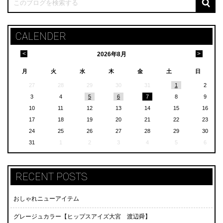
CALENDER
<
>
2026
年
8月
月
火
水
木
金
土
日
27
28
29
30
31
1
2
3
4
5
6
7
8
9
10
11
12
13
14
15
16
17
18
19
20
21
22
23
24
25
26
27
28
29
30
31
1
2
3
4
5
6
RECENT POSTS
おしゃれニューアイテム
グレージュカラー【ヒップスアイズ大宮 渡辺舜】