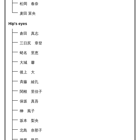
松岡 春奈
麦田 茉央
Hip's eyes
倉田 真志
三日尻 章登
蛯名 里恵
大城 馨
後上 大
斉藤 綾孔
関根 里佳子
保坂 真吾
榊 風子
坂本 梨央
北島 奈那子