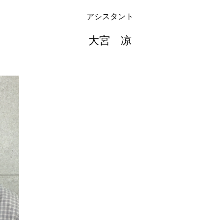
アシスタント
大宮 凉