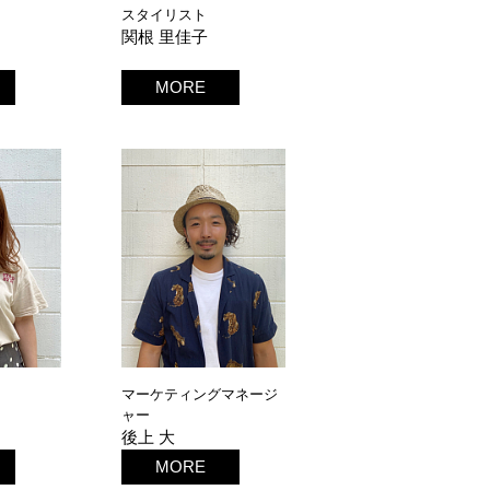
スタイリスト
関根 里佳子
MORE
マーケティングマネージ
ャー
後上 大
MORE