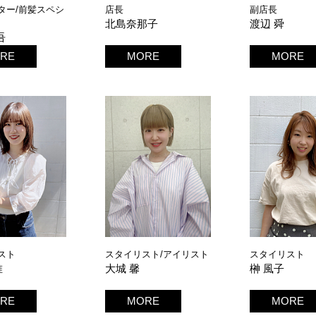
ター/前髪スペシ
店長
副店長
北島奈那子
渡辺 舜
吾
RE
MORE
MORE
スト
スタイリスト/アイリスト
スタイリスト
唯
大城 馨
榊 風子
RE
MORE
MORE